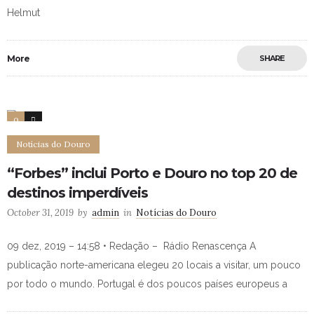
Helmut
More
SHARE
0
0
Notícias do Douro
“Forbes” inclui Porto e Douro no top 20 de
destinos imperdíveis
October 31, 2019
by
admin
in
Notícias do Douro
09 dez, 2019 – 14:58 • Redação – Rádio Renascença A
publicação norte-americana elegeu 20 locais a visitar, um pouco
por todo o mundo. Portugal é dos poucos países europeus a