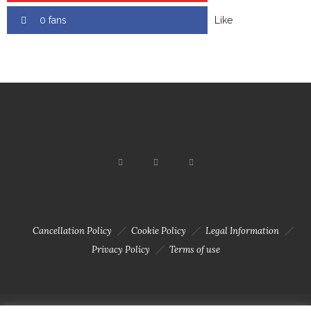
0 fans
Like
Cancellation Policy
Cookie Policy
Legal Information
Privacy Policy
Terms of use