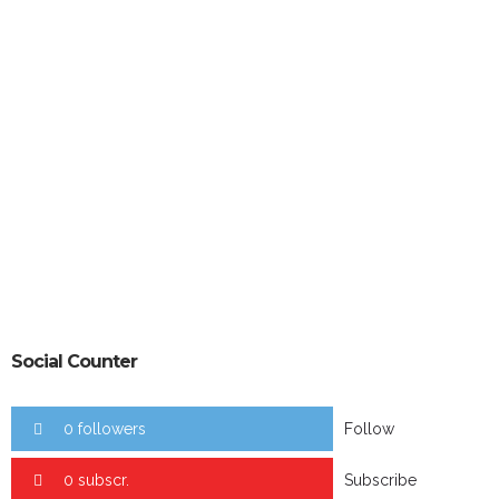
Social Counter
0 followers
Follow
0 subscr.
Subscribe