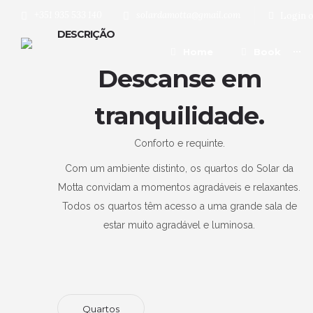
+351 935 533 140
solardamotta@gmail.com
Login o
DESCRIÇÃO
Home
Book
Descanse em
tranquilidade.
Conforto e requinte.
Com um ambiente distinto, os quartos do Solar da
Motta convidam a momentos agradáveis e relaxantes.
Todos os quartos têm acesso a uma grande sala de
estar muito agradável e luminosa.
Quartos