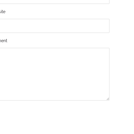
ite
ent