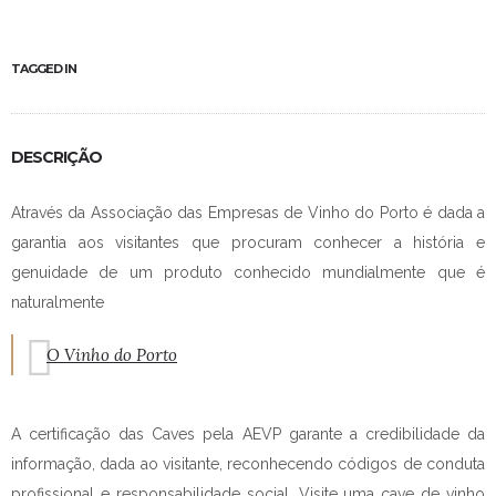
TAGGED IN
DESCRIÇÃO
Através da Associação das Empresas de Vinho do Porto é dada a
garantia aos visitantes que procuram conhecer a história e
genuidade de um produto conhecido mundialmente que é
naturalmente
O Vinho do Porto
A certificação das Caves pela AEVP garante a credibilidade da
informação, dada ao visitante, reconhecendo códigos de conduta
profissional e responsabilidade social. Visite uma cave de vinho