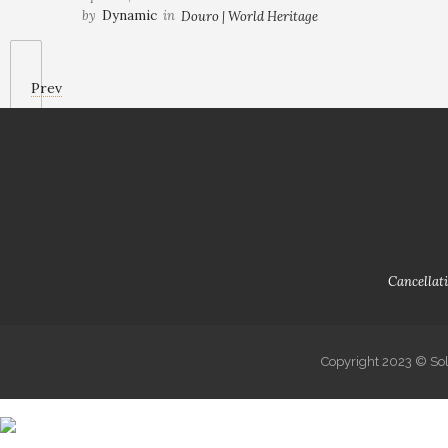
by
Dynamic
in
Douro | World Heritage
Prev
Cancellati
Copyright 2023 © Sol