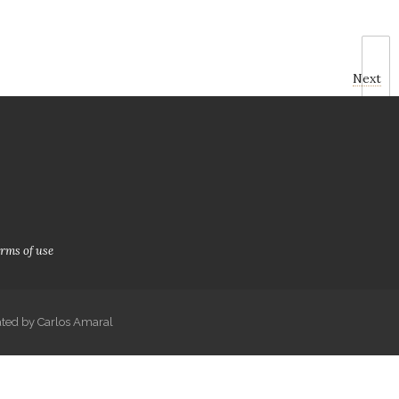
Next
rms of use
ated by Carlos Amaral