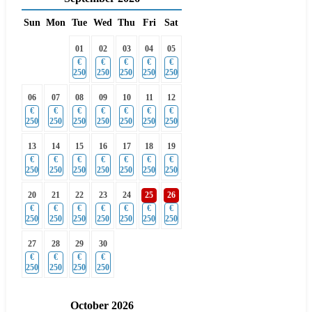
Sun
Mon
Tue
Wed
Thu
Fri
Sat
01
02
03
04
05
€
€
€
€
€
250
250
250
250
250
06
07
08
09
10
11
12
€
€
€
€
€
€
€
250
250
250
250
250
250
250
13
14
15
16
17
18
19
€
€
€
€
€
€
€
250
250
250
250
250
250
250
20
21
22
23
24
25
26
€
€
€
€
€
€
€
250
250
250
250
250
250
250
27
28
29
30
€
€
€
€
250
250
250
250
October
2026