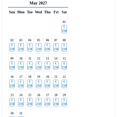
May
2027
Sun
Mon
Tue
Wed
Thu
Fri
Sat
01
€
250
02
03
04
05
06
07
08
€
€
€
€
€
€
€
250
250
250
250
250
250
250
09
10
11
12
13
14
15
€
€
€
€
€
€
€
250
250
250
250
250
250
250
16
17
18
19
20
21
22
€
€
€
€
€
€
€
250
250
250
250
250
250
250
23
24
25
26
27
28
29
€
€
€
€
€
€
€
250
250
250
250
250
250
250
30
31