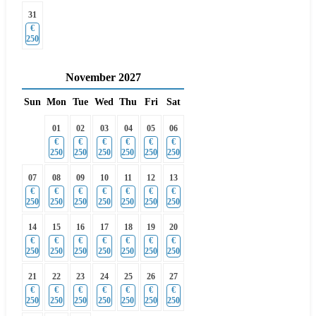
31
€
250
November
2027
Sun
Mon
Tue
Wed
Thu
Fri
Sat
01
02
03
04
05
06
€
€
€
€
€
€
250
250
250
250
250
250
07
08
09
10
11
12
13
€
€
€
€
€
€
€
250
250
250
250
250
250
250
14
15
16
17
18
19
20
€
€
€
€
€
€
€
250
250
250
250
250
250
250
21
22
23
24
25
26
27
€
€
€
€
€
€
€
250
250
250
250
250
250
250