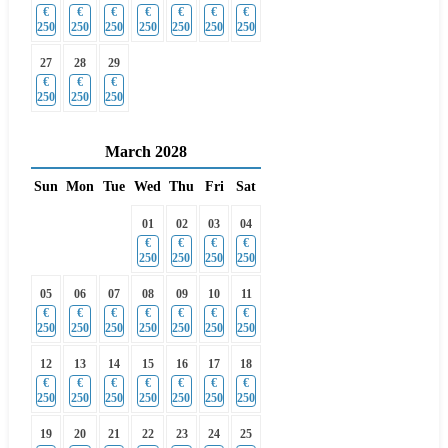
€
€
€
€
€
€
€
250
250
250
250
250
250
250
27
28
29
€
€
€
250
250
250
March
2028
Sun
Mon
Tue
Wed
Thu
Fri
Sat
01
02
03
04
€
€
€
€
250
250
250
250
05
06
07
08
09
10
11
€
€
€
€
€
€
€
250
250
250
250
250
250
250
12
13
14
15
16
17
18
€
€
€
€
€
€
€
250
250
250
250
250
250
250
19
20
21
22
23
24
25