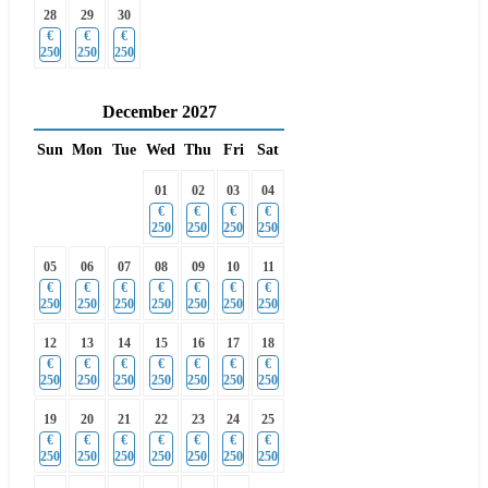
28
29
30
€
€
€
250
250
250
December
2027
Sun
Mon
Tue
Wed
Thu
Fri
Sat
01
02
03
04
€
€
€
€
250
250
250
250
05
06
07
08
09
10
11
€
€
€
€
€
€
€
250
250
250
250
250
250
250
12
13
14
15
16
17
18
€
€
€
€
€
€
€
250
250
250
250
250
250
250
19
20
21
22
23
24
25
€
€
€
€
€
€
€
250
250
250
250
250
250
250