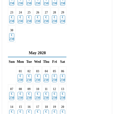
250
250
250
250
250
250
250
23
24
25
26
27
28
29
€
€
€
€
€
€
€
250
250
250
250
250
250
250
30
€
250
May
2028
Sun
Mon
Tue
Wed
Thu
Fri
Sat
01
02
03
04
05
06
€
€
€
€
€
€
250
250
250
250
250
250
07
08
09
10
11
12
13
€
€
€
€
€
€
€
250
250
250
250
250
250
250
14
15
16
17
18
19
20
€
€
€
€
€
€
€