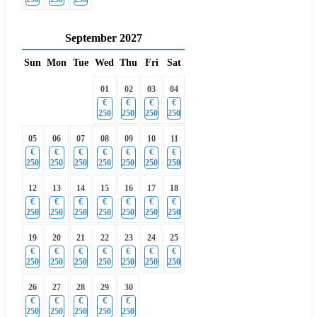
September
2027
Sun
Mon
Tue
Wed
Thu
Fri
Sat
01
02
03
04
€
€
€
€
250
250
250
250
05
06
07
08
09
10
11
€
€
€
€
€
€
€
250
250
250
250
250
250
250
12
13
14
15
16
17
18
€
€
€
€
€
€
€
250
250
250
250
250
250
250
19
20
21
22
23
24
25
€
€
€
€
€
€
€
250
250
250
250
250
250
250
26
27
28
29
30
€
€
€
€
€
250
250
250
250
250