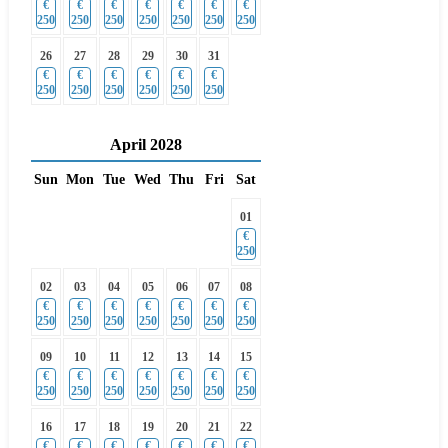
€
€
€
€
€
€
€
250
250
250
250
250
250
250
26
27
28
29
30
31
€
€
€
€
€
€
250
250
250
250
250
250
April
2028
Sun
Mon
Tue
Wed
Thu
Fri
Sat
01
€
250
02
03
04
05
06
07
08
€
€
€
€
€
€
€
250
250
250
250
250
250
250
09
10
11
12
13
14
15
€
€
€
€
€
€
€
250
250
250
250
250
250
250
16
17
18
19
20
21
22
€
€
€
€
€
€
€