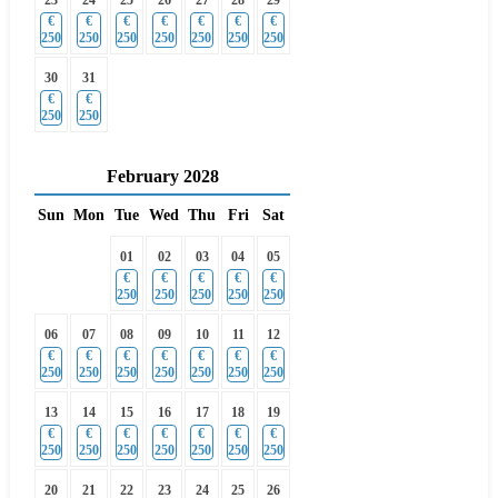
23
24
25
26
27
28
29
€
€
€
€
€
€
€
250
250
250
250
250
250
250
30
31
€
€
250
250
February
2028
Sun
Mon
Tue
Wed
Thu
Fri
Sat
01
02
03
04
05
€
€
€
€
€
250
250
250
250
250
06
07
08
09
10
11
12
€
€
€
€
€
€
€
250
250
250
250
250
250
250
13
14
15
16
17
18
19
€
€
€
€
€
€
€
250
250
250
250
250
250
250
20
21
22
23
24
25
26