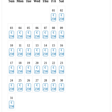
Sun
Mon
Tue
Wed
Thu
Fri
Sat
01
02
€
€
250
250
03
04
05
06
07
08
09
€
€
€
€
€
€
€
250
250
250
250
250
250
250
10
11
12
13
14
15
16
€
€
€
€
€
€
€
250
250
250
250
250
250
250
17
18
19
20
21
22
23
€
€
€
€
€
€
€
250
250
250
250
250
250
250
24
25
26
27
28
29
30
€
€
€
€
€
€
€
250
250
250
250
250
250
250
31
€
250