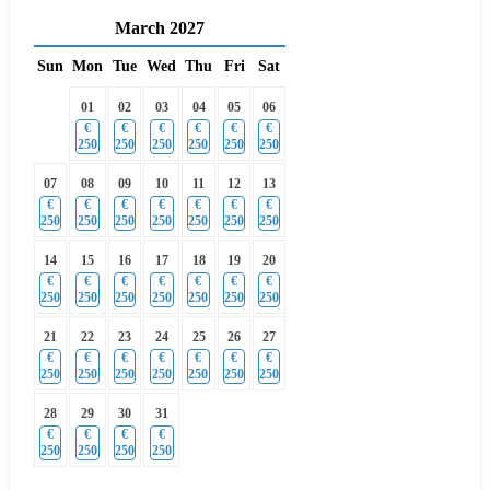
March
2027
Sun
Mon
Tue
Wed
Thu
Fri
Sat
01
02
03
04
05
06
€
€
€
€
€
€
250
250
250
250
250
250
07
08
09
10
11
12
13
€
€
€
€
€
€
€
250
250
250
250
250
250
250
14
15
16
17
18
19
20
€
€
€
€
€
€
€
250
250
250
250
250
250
250
21
22
23
24
25
26
27
€
€
€
€
€
€
€
250
250
250
250
250
250
250
28
29
30
31
€
€
€
€
250
250
250
250