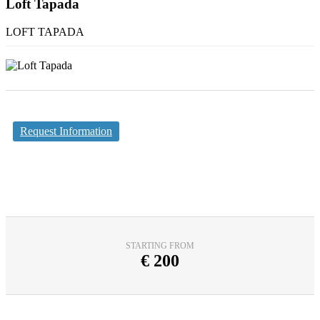
Loft Tapada
LOFT TAPADA
Request Information
STARTING FROM
€
200