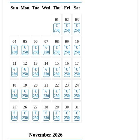
Sun
Mon
Tue
Wed
Thu
Fri
Sat
01
02
03
€
€
€
250
250
250
04
05
06
07
08
09
10
€
€
€
€
€
€
€
250
250
250
250
250
250
250
11
12
13
14
15
16
17
€
€
€
€
€
€
€
250
250
250
250
250
250
250
18
19
20
21
22
23
24
€
€
€
€
€
€
€
250
250
250
250
250
250
250
25
26
27
28
29
30
31
€
€
€
€
€
€
€
250
250
250
250
250
250
250
November
2026