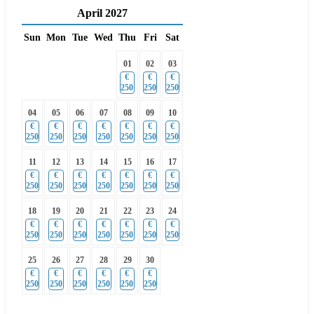
April
2027
Sun
Mon
Tue
Wed
Thu
Fri
Sat
01
02
03
€
€
€
250
250
250
04
05
06
07
08
09
10
€
€
€
€
€
€
€
250
250
250
250
250
250
250
11
12
13
14
15
16
17
€
€
€
€
€
€
€
250
250
250
250
250
250
250
18
19
20
21
22
23
24
€
€
€
€
€
€
€
250
250
250
250
250
250
250
25
26
27
28
29
30
€
€
€
€
€
€
250
250
250
250
250
250