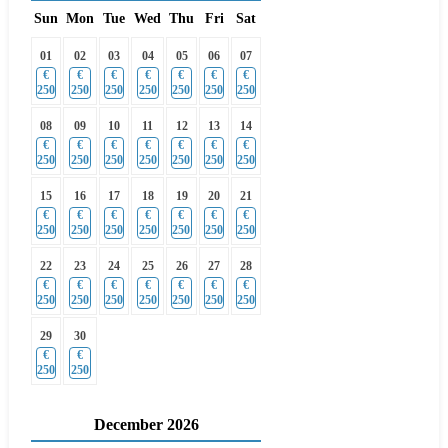
Sun
Mon
Tue
Wed
Thu
Fri
Sat
01
02
03
04
05
06
07
€
€
€
€
€
€
€
250
250
250
250
250
250
250
08
09
10
11
12
13
14
€
€
€
€
€
€
€
250
250
250
250
250
250
250
15
16
17
18
19
20
21
€
€
€
€
€
€
€
250
250
250
250
250
250
250
22
23
24
25
26
27
28
€
€
€
€
€
€
€
250
250
250
250
250
250
250
29
30
€
€
250
250
December
2026