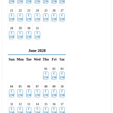
250
250
250
250
250
250
250
21
22
23
24
25
26
27
€
€
€
€
€
€
€
250
250
250
250
250
250
250
28
29
30
31
€
€
€
€
250
250
250
250
June
2028
Sun
Mon
Tue
Wed
Thu
Fri
Sat
01
02
03
€
€
€
250
250
250
04
05
06
07
08
09
10
€
€
€
€
€
€
€
250
250
250
250
250
250
250
11
12
13
14
15
16
17
€
€
€
€
€
€
€
250
250
250
250
250
250
250