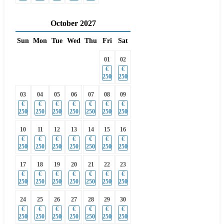
October
2027
Sun
Mon
Tue
Wed
Thu
Fri
Sat
01
02
€
€
250
250
03
04
05
06
07
08
09
€
€
€
€
€
€
€
250
250
250
250
250
250
250
10
11
12
13
14
15
16
€
€
€
€
€
€
€
250
250
250
250
250
250
250
17
18
19
20
21
22
23
€
€
€
€
€
€
€
250
250
250
250
250
250
250
24
25
26
27
28
29
30
€
€
€
€
€
€
€
250
250
250
250
250
250
250