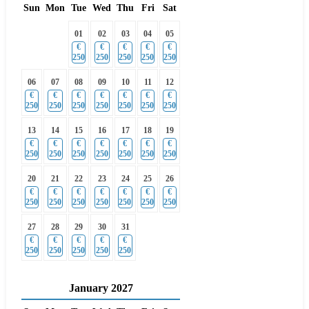
Sun
Mon
Tue
Wed
Thu
Fri
Sat
01
02
03
04
05
€
€
€
€
€
250
250
250
250
250
06
07
08
09
10
11
12
€
€
€
€
€
€
€
250
250
250
250
250
250
250
13
14
15
16
17
18
19
€
€
€
€
€
€
€
250
250
250
250
250
250
250
20
21
22
23
24
25
26
€
€
€
€
€
€
€
250
250
250
250
250
250
250
27
28
29
30
31
€
€
€
€
€
250
250
250
250
250
January
2027