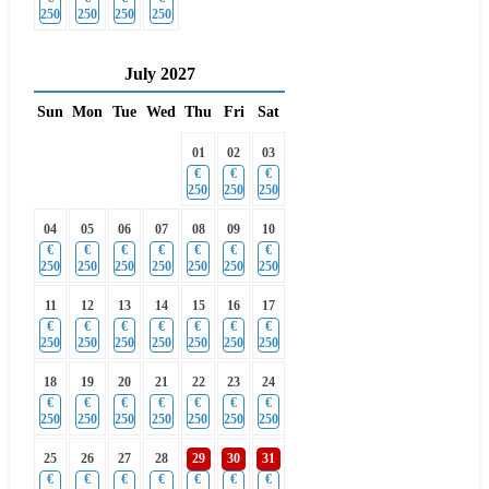
250
250
250
250
July
2027
Sun
Mon
Tue
Wed
Thu
Fri
Sat
01
02
03
€
€
€
250
250
250
04
05
06
07
08
09
10
€
€
€
€
€
€
€
250
250
250
250
250
250
250
11
12
13
14
15
16
17
€
€
€
€
€
€
€
250
250
250
250
250
250
250
18
19
20
21
22
23
24
€
€
€
€
€
€
€
250
250
250
250
250
250
250
25
26
27
28
29
30
31
€
€
€
€
€
€
€