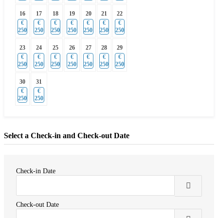
16
17
18
19
20
21
22
€
€
€
€
€
€
€
250
250
250
250
250
250
250
23
24
25
26
27
28
29
€
€
€
€
€
€
€
250
250
250
250
250
250
250
30
31
€
€
250
250
Select a Check-in and Check-out Date
Check-in Date
Check-out Date