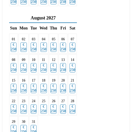
250
250
250
250
250
250
250
August
2027
Sun
Mon
Tue
Wed
Thu
Fri
Sat
01
02
03
04
05
06
07
€
€
€
€
€
€
€
250
250
250
250
250
250
250
08
09
10
11
12
13
14
€
€
€
€
€
€
€
250
250
250
250
250
250
250
15
16
17
18
19
20
21
€
€
€
€
€
€
€
250
250
250
250
250
250
250
22
23
24
25
26
27
28
€
€
€
€
€
€
€
250
250
250
250
250
250
250
29
30
31
€
€
€
250
250
250