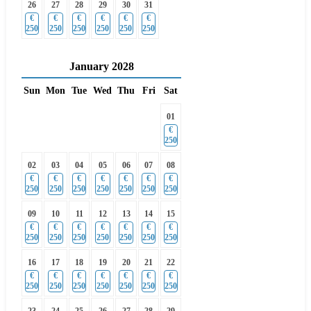
26
27
28
29
30
31
€
€
€
€
€
€
250
250
250
250
250
250
January
2028
Sun
Mon
Tue
Wed
Thu
Fri
Sat
01
€
250
02
03
04
05
06
07
08
€
€
€
€
€
€
€
250
250
250
250
250
250
250
09
10
11
12
13
14
15
€
€
€
€
€
€
€
250
250
250
250
250
250
250
16
17
18
19
20
21
22
€
€
€
€
€
€
€
250
250
250
250
250
250
250