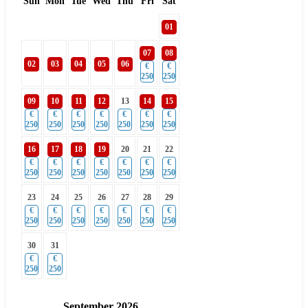
Sun
Mon
Tue
Wed
Thu
Fri
Sat
01
07
08
02
03
04
05
06
€
€
250
250
09
10
11
12
13
14
15
€
€
€
€
€
€
€
250
250
250
250
250
250
250
16
17
18
19
20
21
22
€
€
€
€
€
€
€
250
250
250
250
250
250
250
23
24
25
26
27
28
29
€
€
€
€
€
€
€
250
250
250
250
250
250
250
30
31
€
€
250
250
September
2026