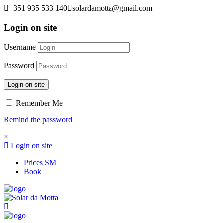
+351 935 533 140
solardamotta@gmail.com
Login on site
Username
Password
Login on site
Remember Me
Remind the password
×
Login on site
Prices SM
Book