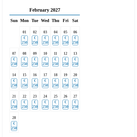
February
2027
Sun
Mon
Tue
Wed
Thu
Fri
Sat
01
02
03
04
05
06
€
€
€
€
€
€
250
250
250
250
250
250
07
08
09
10
11
12
13
€
€
€
€
€
€
€
250
250
250
250
250
250
250
14
15
16
17
18
19
20
€
€
€
€
€
€
€
250
250
250
250
250
250
250
21
22
23
24
25
26
27
€
€
€
€
€
€
€
250
250
250
250
250
250
250
28
€
250