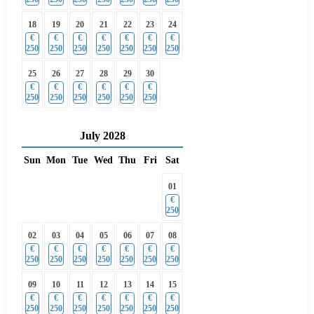
18
19
20
21
22
23
24
€
€
€
€
€
€
€
250
250
250
250
250
250
250
25
26
27
28
29
30
€
€
€
€
€
€
250
250
250
250
250
250
July
2028
Sun
Mon
Tue
Wed
Thu
Fri
Sat
01
€
250
02
03
04
05
06
07
08
€
€
€
€
€
€
€
250
250
250
250
250
250
250
09
10
11
12
13
14
15
€
€
€
€
€
€
€
250
250
250
250
250
250
250