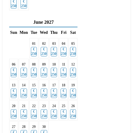
€
€
250
250
June
2027
Sun
Mon
Tue
Wed
Thu
Fri
Sat
01
02
03
04
05
€
€
€
€
€
250
250
250
250
250
06
07
08
09
10
11
12
€
€
€
€
€
€
€
250
250
250
250
250
250
250
13
14
15
16
17
18
19
€
€
€
€
€
€
€
250
250
250
250
250
250
250
20
21
22
23
24
25
26
€
€
€
€
€
€
€
250
250
250
250
250
250
250
27
28
29
30
€
€
€
€